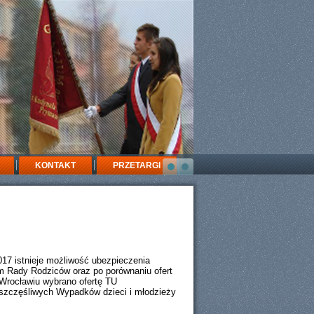
KONTAKT
PRZETARGI
17 istnieje możliwość ubezpieczenia
m Rady Rodziców oraz po porównaniu ofert
rocławiu wybrano ofertę TU
zęśliwych Wypadków dzieci i młodzieży