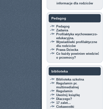
informacje dla rodziców
Pedagog
Pedagog
Zadania
Profilaktyka wychowawczo-
edukacyjna.
Wywiadówki profilaktyczne
dla rodziców
Prawa Dziecka
Co każdy powinien wiedzieć
o przemocy?
biblioteka
Biblioteka szkolna
Regulamin pr.
multimedialnej
Regulamin
Uwolnij książkę
Dlaczego?
17 zalet…
Ciekawostki