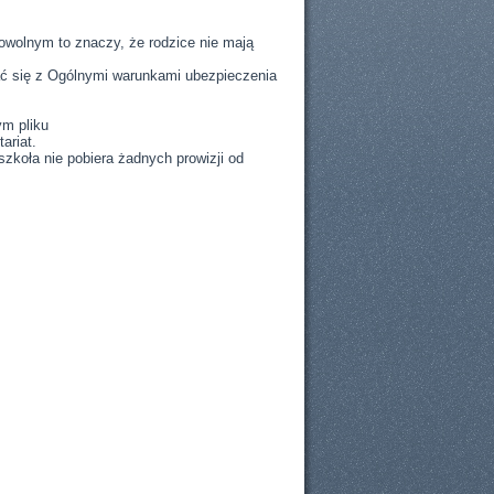
owolnym to znaczy, że rodzice nie mają
ć się z Ogólnymi warunkami ubezpieczenia
ym pliku
ariat.
zkoła nie pobiera żadnych prowizji od