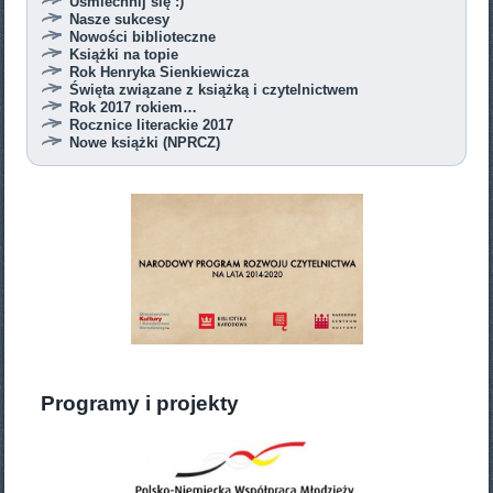
Uśmiechnij się :)
Nasze sukcesy
Nowości biblioteczne
Książki na topie
Rok Henryka Sienkiewicza
Święta związane z książką i czytelnictwem
Rok 2017 rokiem…
Rocznice literackie 2017
Nowe książki (NPRCZ)
Programy i projekty