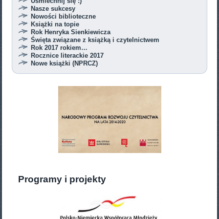
Uśmiechnij się :)
Nasze sukcesy
Nowości biblioteczne
Książki na topie
Rok Henryka Sienkiewicza
Święta związane z książką i czytelnictwem
Rok 2017 rokiem…
Rocznice literackie 2017
Nowe książki (NPRCZ)
Programy i projekty