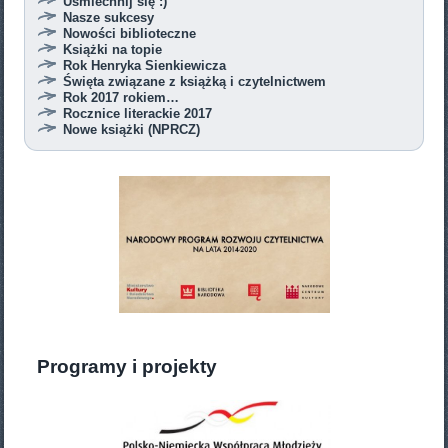
Uśmiechnij się :)
Nasze sukcesy
Nowości biblioteczne
Książki na topie
Rok Henryka Sienkiewicza
Święta związane z książką i czytelnictwem
Rok 2017 rokiem…
Rocznice literackie 2017
Nowe książki (NPRCZ)
Programy i projekty